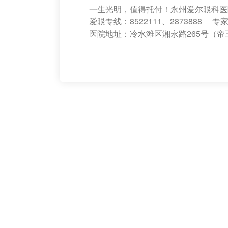
一生光明，值得托付！永州爱尔眼科医
爱眼专线：8522111、2873888 专家在
医院地址：冷水滩区湘永路265号（帝