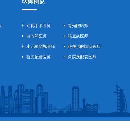
医师团队
诊
近视手术医师
青光眼医师
白内障医师
眼底病医师
小儿斜弱视医师
眼整形眼眶病医师
验光配镜医师
角膜及眼表医师
4002167号-1