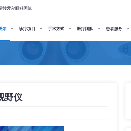
零陵爱尔眼科医院
爱尔
诊疗项目
手术方式
医疗团队
患者服务
y视野仪