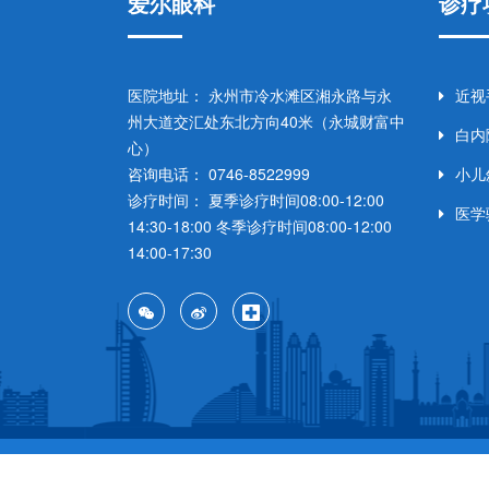
爱尔眼科
诊疗
医院地址： 永州市冷水滩区湘永路与永
近视
州大道交汇处东北方向40米（永城财富中
白内
心）
咨询电话： 0746-8522999
小儿
诊疗时间： 夏季诊疗时间08:00-12:00
医学
14:30-18:00 冬季诊疗时间08:00-12:00
14:00-17:30
CopyRight ©