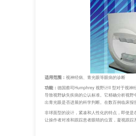
适用范围：
视神经病、青光眼等眼病的诊断
功能：
德国蔡司Humphrey 视野计II 型对
导致视野缺失疾病的公认标准。它精确分析视野
出青光眼是否进展的科学判断。在数百例临床报告
非球面型的设计，紧凑和人性化的特点，即使是
让操作者对准和跟踪患者眼睛的位置，凝视跟踪