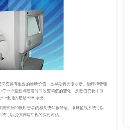
于视神经病变具有重要的诊断价值，是早期青光眼诊断、治疗和管理
中每一个监测点随着时间改变阈值的变化，从数值变化中做
中使用的都是HFA 系统。
在测试至90度时患者的感觉仍然很舒适。眼球监视系统可以
系统可以提供眼睛注视的实时评估。