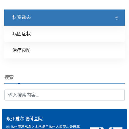
科室动态
病因症状
治疗预防
搜索
永州爱尔眼科医院
永州市冷水滩区湘永路与永州大道交汇处东北