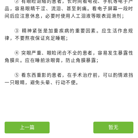
② 有眼睑退缩的患者，长时间看电视、手机等电子产
品，容易眼睛干涩、流泪、甚至刺痛。看电子屏幕一段时
间后应注意休息，必要时使用人工泪液等眼表润滑剂；
③ 精神紧张是加重疾病的重要因素。应生活作息规
律，不要熬夜保证充足睡眠；
④ 突眼严重、眼睑闭合不全的患者，容易发生暴露性
角膜炎。应在睡前涂眼膏，防止角膜暴露；
⑤ 看东西重影的患者，在手术治疗前，可以酌情遮挡
一只眼睛，避免头晕、行动不便。
上一篇
暂无