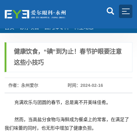
首页
>
诊疗项目
>
白内障专科
>
科室动态
健康饮食，“碘”到为止！春节护眼要注意
这些小技巧
作者：永州爱尔
时间：2024-02-16
充满欢乐与团圆的春节，总是离不开美味佳肴。
然而，当高盐分食物与海鲜成为餐桌上的常客，在满足了
我们味蕾的同时，也无形中增加了健康负担。