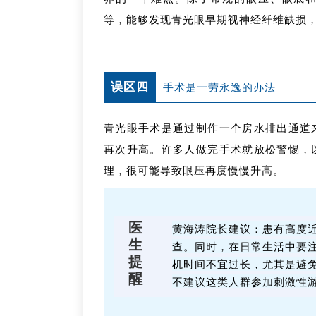
等，能够发现青光眼早期视神经纤维缺损
误区四
手术是一劳永逸的办法
青光眼手术是通过制作一个房水排出通道
再次升高。许多人做完手术就放松警惕，
理，很可能导致眼压再度慢慢升高。
医
黄海涛院长建议：
患有高度
生
查。
同时，在日常生活中要
提
机时间不宜过长，尤其是避
醒
不建议这类人群参加刺激性