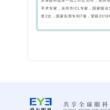
永州
从事眼科临床一线工作近30年，
手术专家，永州市ICL专家，国家级论
奖2次，国家实用专利7项，荣获201