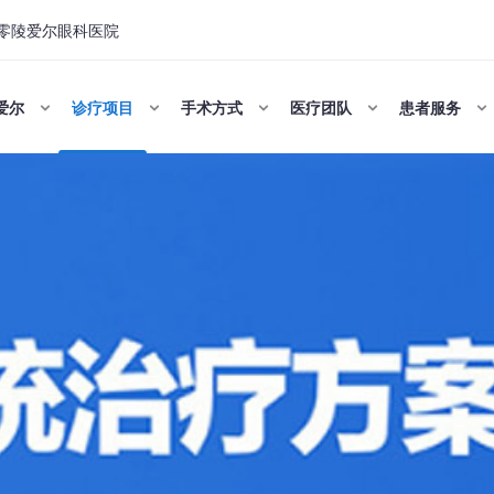
零陵爱尔眼科医院
爱尔
诊疗项目
手术方式
医疗团队
患者服务