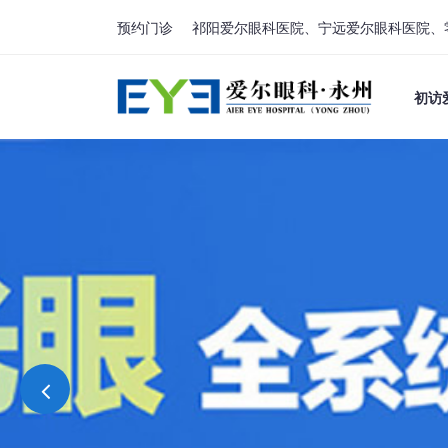
预约门诊
祁阳爱尔眼科医院、宁远爱尔眼科医院、
初访