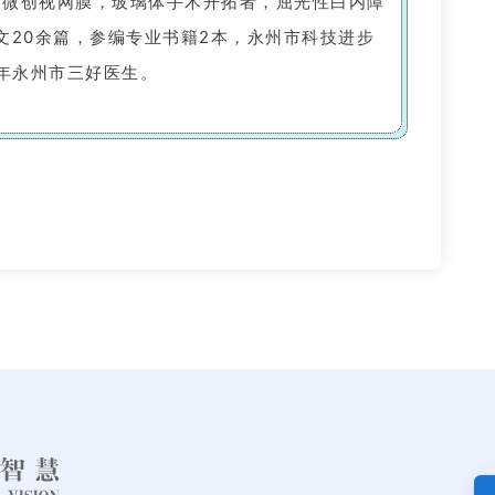
市微创视网膜，玻璃体手术开拓者，屈光性白内障
文20余篇，参编专业书籍2本，永州市科技进步
9年永州市三好医生。