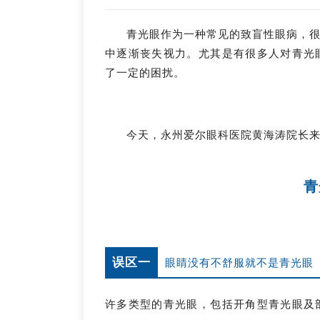
青光眼作为一种常见的致盲性眼病，
中逐渐丧失视力。尤其是有很多人对青光
了一定的困扰。
今天，永州爱尔眼科医院黄海涛院长
青
误区一
眼睛没有不舒服就不是青光眼
许多类型的青光眼，包括开角型青光眼及