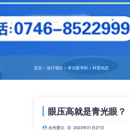
首页
>
诊疗项目
>
青光眼专科
>
科室动态
眼压高就是青光眼？
永州爱尔
2023年01月27日