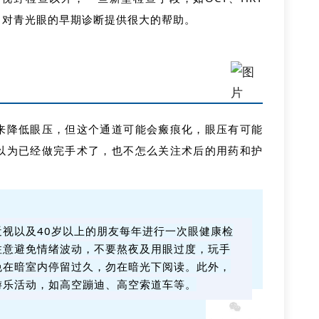
，对青光眼的早期诊断提供很大的帮助。
来降低眼压，但这个通道可能会瘢痕化，眼压有可能
以为已经做完手术了，也不怎么关注术后的用药和护
近视以及40岁以上的朋友每年进行一次眼健康检
注意避免情绪波动，不要熬夜及用眼过度，玩手
免在暗室内停留过久，勿在暗光下阅读。
此外，
游乐活动，如高空蹦迪、高空索道车等。