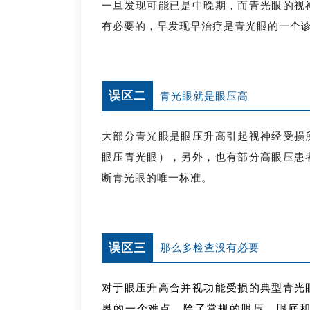
一旦发现可能已是中晚期，而青光眼的视
有必要的，早发现早治疗是青光眼的一个
误区二
青光眼就是眼压高
大部分青光眼是眼压升高引起视神经受损
眼压青光眼），另外，也有部分高眼压患
断青光眼的唯一标准。
误区三
那么多检查没有必要
对于眼压升高合并视功能受损的典型青光
界的一个难点。除了常规的眼压、眼底和