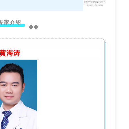
专家介绍
◆◆
黄海涛