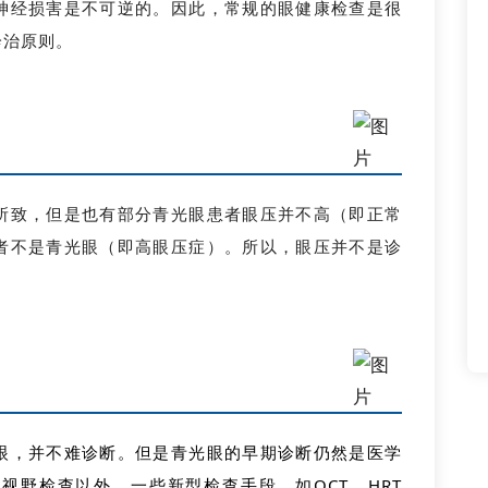
神经损害是不可逆的。因此，常规的眼健康检查是很
诊治原则。
所致，但是也有部分青光眼患者眼压并不高（即正常
者不是青光眼（即高眼压症）。所以，眼压并不是诊
眼，并不难诊断。但是青光眼的早期诊断仍然是医学
视野检查以外，一些新型检查手段，如OCT、HRT