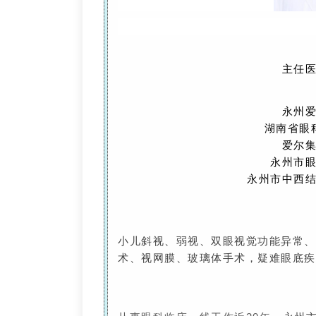
主任
永州
湖南省眼
爱尔
永州市
永州市中西
小儿斜视、弱视、双眼视觉功能异常、
术、视网膜、玻璃体手术，
疑难眼底疾